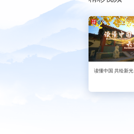
新青年
国际研
电影展
读懂中国 共绘新光
图片展