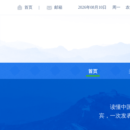
首页
|
邮箱
2026年08月10日
周一
农
首页
读懂中
宾，一次发