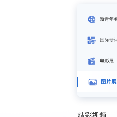
国际会
系列丛
纪录片
主题演
系列短
精彩视频