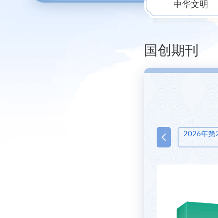
中华文明
家，怎样治理
家？
国创期刊
期）
2024年第1期（总第10期）
2026年
024年第1期（总第10期）
本刊特稿