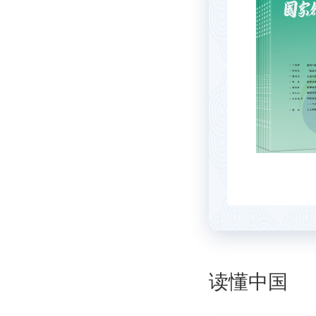
东与中国的道路问题
主旨演讲
的中国仍是世界经济增长主力军
想要一个多极世界就需要更密切的合作
在新时代加强中美关系?
午餐演讲
关于中国对外政策的四大错误叙事
读懂中国