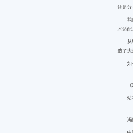
还是分
我
术适配
从
造了大
如
《
站
冯
中