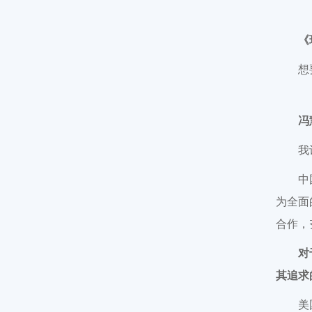
《
想
冯
我
中
为全面
合作，
对
其追求
美