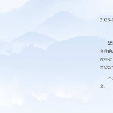
2026-
近
合作的
度框架
希望双
本文
文。