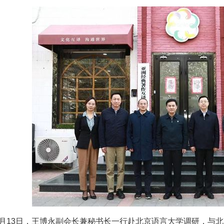
年4月13日，王博永副会长兼秘书长一行赴北京语言大学调研，与