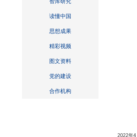
智库研究
读懂中国
思想成果
精彩视频
图文资料
党的建设
合作机构
2022