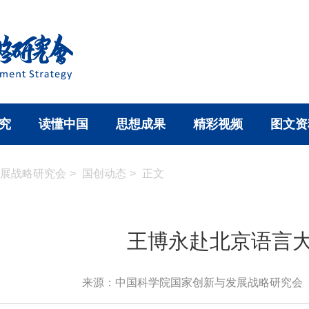
究
读懂中国
思想成果
精彩视频
图文资
展战略研究会
>
国创动态
>
正文
王博永赴北京语言
来源：中国科学院国家创新与发展战略研究会