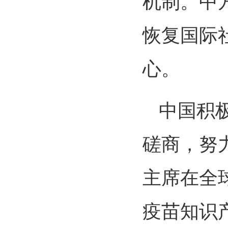
机制。中
恢复国际
心。
中国积
磋商，努
主席在全
疫苗知识