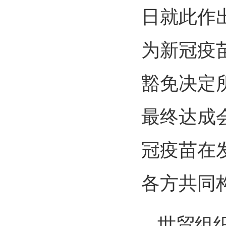
日就此作
为新冠疫
豁免决定
最终达成
冠疫苗在
各方共同
世贸组