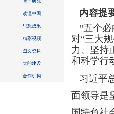
智库研究
内容提
读懂中国
“五个
思想成果
对“三大
精彩视频
力、坚持
图文资料
和科学行
党的建设
合作机构
习近平
面领导是
国特色社