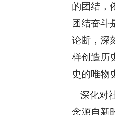
的团结，
团结奋斗
论断，深
样创造历
史的唯物
深化对
念源自新