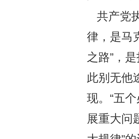
共产党
律，是马
之路”，
此别无他
现。“五
展重大问