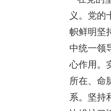
义。党的
帜鲜明坚
中统一领
心作用。
所在、命
系。坚持