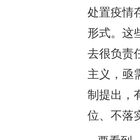
处置疫情存
形式。这
去很负责
主义，亟
制提出，
位、不落