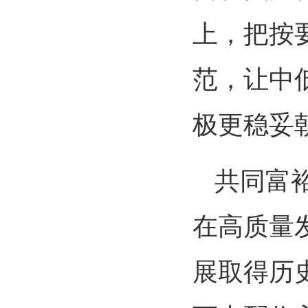
上，把按
范，让中
极更稳妥
共同富
在高质量
展取得历