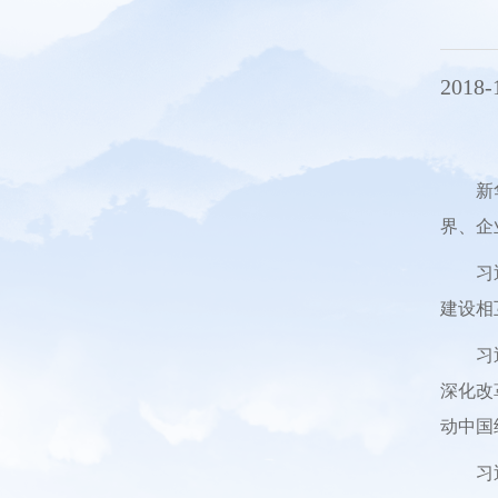
2018-
新
界、企
习
建设相
习
深化改
动中国
习