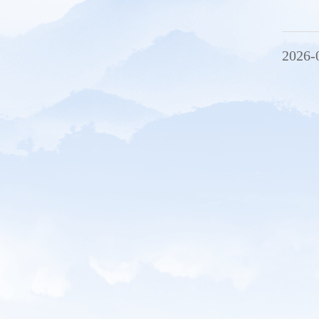
2026-