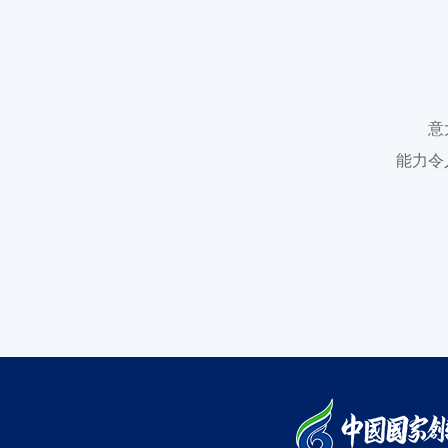
意
能力令