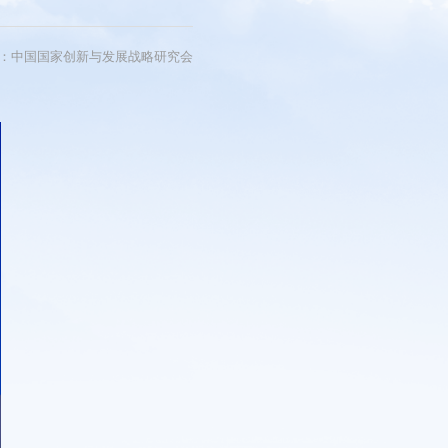
短视频
看中国
：中国国家创新与发展战略研究会
研讨会
影展
片展