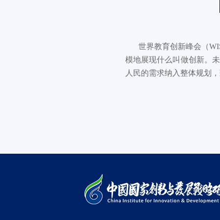
世界教育创新峰会（WI
模地展现什么叫做创新。未
人民的需求纳入整体规划，