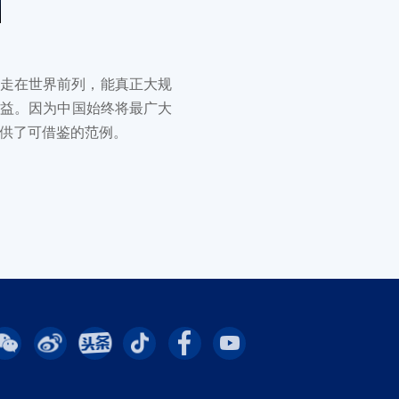
国已走在世界前列，能真正大规
效益。因为中国始终将最广大
供了可借鉴的范例。