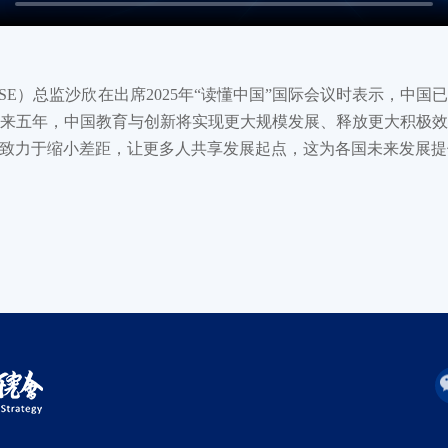
SE）总监沙欣在出席2025年“读懂中国”国际会议时表示，中
来五年，中国教育与创新将实现更大规模发展、释放更大积极
致力于缩小差距，让更多人共享发展起点，这为各国未来发展提