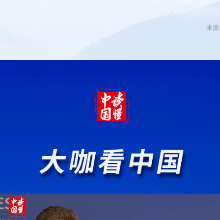
系列
新青年
来源
国际
电
图