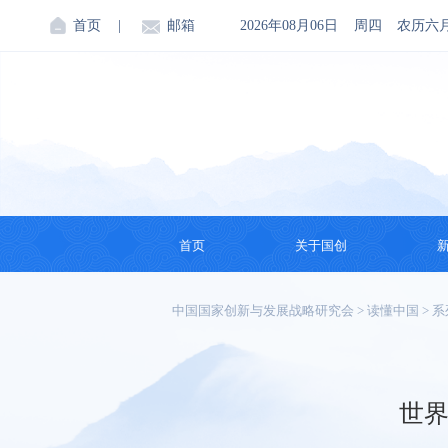
首页
|
邮箱
2026年08月06日
周四
农历六
首页
关于国创
机构简介
中国国家创新与发展战略研究会
>
读懂中国
>
系
创始人
会领导
世界
理事会