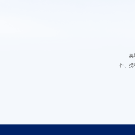
奥
作、携