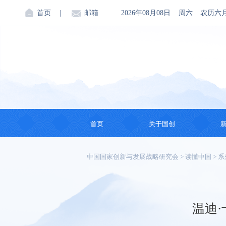
首页
|
邮箱
2026年08月08日
周六
农历六
首页
关于国创
机构简介
中国国家创新与发展战略研究会
>
读懂中国
>
系
创始人
会领导
温迪
理事会