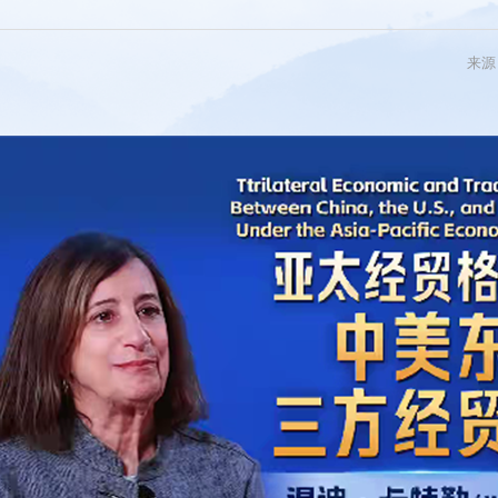
系列
新青年
来源
国际
电
图