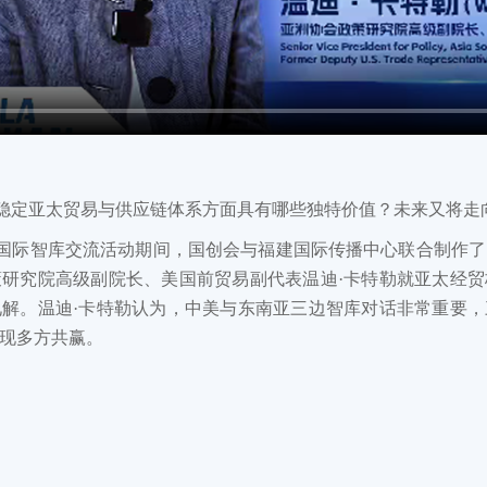
稳定亚太贸易与供应链体系方面具有哪些独特价值？未来又将走
国际智库交流活动期间，国创会与福建国际传播中心联合制作了
研究院高级副院长、美国前贸易副代表温迪·卡特勒就亚太经
见解。
温迪·卡特勒认为，中美与东南亚三边智库对话非常重要
现多方共赢。