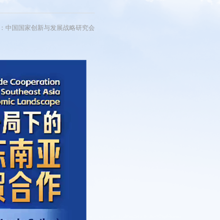
短视频
看中国
：中国国家创新与发展战略研究会
研讨会
影展
片展