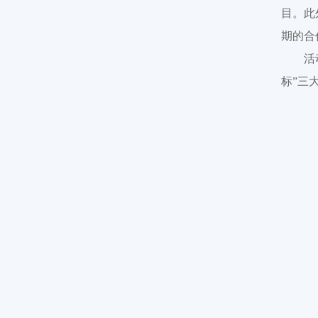
目。此
期的合
活
标”三