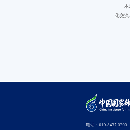
本
化交流
电话：010-8437 0200