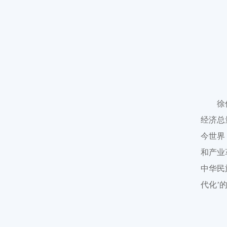
徐
经济总
今世界
和产业
中华民
代化’