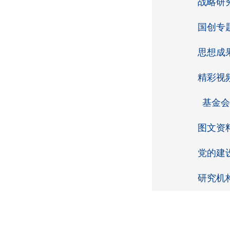
战略研
国创专
思想成
精彩视
基金会
图文资
党的建
研究机