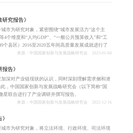
数研究报告》
城市为研究对象，紧密围绕“城市发展活力”这个主
等4个维度和“人均GDP”、“一般公共预算收入”和“工
9个县区）2016至2020五年间高质量发展成就进行了
国城市发展都有重要参考和借鉴意义。
来源：中国国家创新与发展战略研究会
2023-01-04
研报告》
应加深对产业链现状的认识，同时深刻理解需求侧和潜
为此，中国国家创新与发展战略研究会（以下简称“国
微星联合进行了产业调研并撰写报告。
来源：中国国家创新与发展战略研究会
2022-12-16
告》
要城市为研究对象，将立法环境、行政环境、司法环境