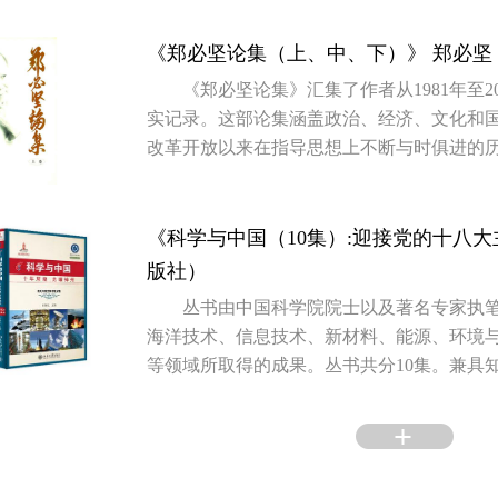
《郑必坚论集（上、中、下）》 郑必坚
《郑必坚论集》汇集了作者从1981年至2
实记录。这部论集涵盖政治、经济、文化和
改革开放以来在指导思想上不断与时俱进的
的指导思想与时俱进过程中作出的杰出贡献
《科学与中国（10集）:迎接党的十八大
版社）
丛书由中国科学院院士以及著名专家执
海洋技术、信息技术、新材料、能源、环境
等领域所取得的成果。丛书共分10集。兼具
积极力量，能让民众从中了解到科技在社会
不倦的求索精神，折射出科学技术对经济和