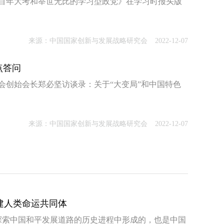
章《百年大考和举世无比的学习型政党》在学习时报头版
来源：中国国家创新与发展战略研究会
2022-12-07
点答问
国创会创始会长郑必坚访谈录：关于“大变局”和中国特色
来源：中国国家创新与发展战略研究会
2022-12-07
建人类命运共同体
探索中国和平发展道路的历史进程中形成的，也是中国