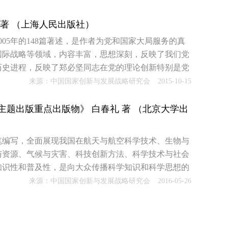
 著 （上海人民出版社）
005年的148篇著述，是作者为党和国家大局服务的真
国际战略等领域，内容丰富，思想深刻，反映了我们党
历史进程，反映了郑必坚同志在党的理论创新特别是党
。
来源：中国国家创新与发展战略研究会
2015-10-15
主题出版重点出版物》 白春礼 著 （北京大学出
笔编写，全面展现我国在航天与航空科学技术、生物与
与资源、气候与灾害、科技创新方法、科学技术与社会
知识性和普及性，是向大众传播科学知识和科学思想的
发展中起到的实际成效，认识到严谨的科学态度和孜孜
来源：中国国家创新与发展战略研究会
2016-05-26
社会发展的重要作用以及科教兴国的深远意义。