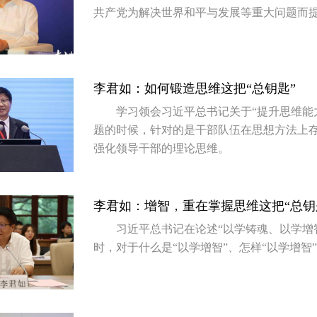
共产党为解决世界和平与发展等重大问题而
李君如：如何锻造思维这把“总钥匙”
学习领会习近平总书记关于“提升思维能
题的时候，针对的是干部队伍在思想方法上
强化领导干部的理论思维。
李君如：增智，重在掌握思维这把“总钥
习近平总书记在论述“以学铸魂、以学增
时，对于什么是“以学增智”、怎样“以学增智