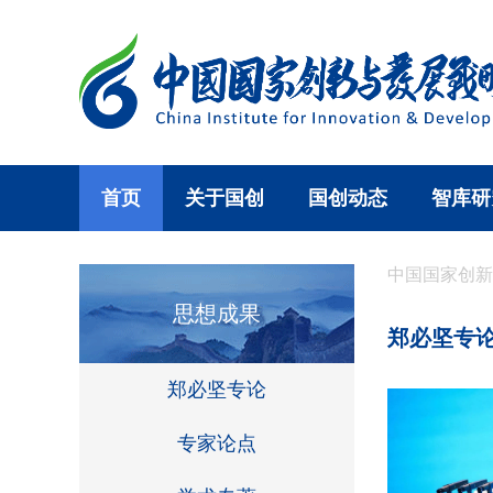
首页
关于国创
国创动态
智库研
中国国家创新
思想成果
郑必坚专
郑必坚专论
专家论点