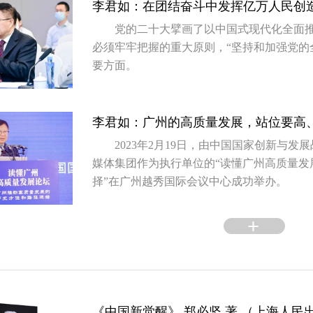
李君如：在团结奋斗中发挥亿万人民创
党的二十大擘画了以中国式现代化全面
必须牢牢把握的重大原则，“坚持和加强党的
要方面。
李君如：广州的高质量发展，站位要高
2023年2月19日，由中国国家创新与
媒体集团作为执行单位的“读懂广州高质量发
择”在广州越秀国际会议中心成功举办。
《中国新觉醒》 郑必坚 著 （上海人民