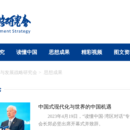
究
读懂中国
思想成果
精彩视频
图文资
与发展战略研究会
>
思想成果
论
中国式现代化与世界的中国机遇
2023年4月19日，“读懂中国·湾区对
会长郑必坚出席开幕式并致辞。