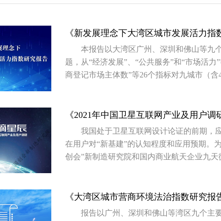
《新发展理念下大湾区城市发展活力指
本报告以大湾区广州、深圳和佛山等九个
题，从“经济发展”、“公共服务”和“市场活力”
商登记市场主体数”等26个指标对九城市（含4
客观、全面和科学的评价，对大湾区乃至全
《2021年中国卫星互联网产业及用户调
我国处于卫星互联网设计论证的前期，
在用户对“新基建”的认知程度和应用预期。
创会”新制造研究院和国内商业航天企业九天
《大湾区城市营商环境法治指数研究报
报告以广州、深圳和佛山等湾区九个主