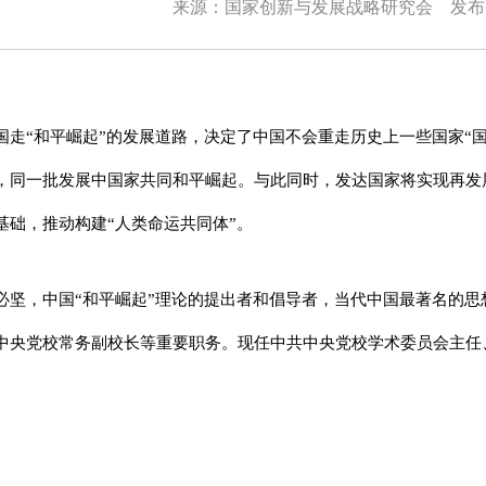
来源：国家创新与发展战略研究会
发布时
国走“和平崛起”的发展道路，决定了中国不会重走历史上一些国家“
，同一批发展中国家共同和平崛起。与此同时，发达国家将实现再发
基础，推动构建“人类命运共同体”。
必坚，中国“和平崛起”理论的提出者和倡导者，当代中国最著名的
中央党校常务副校长等重要职务。现任中共中央党校学术委员会主任