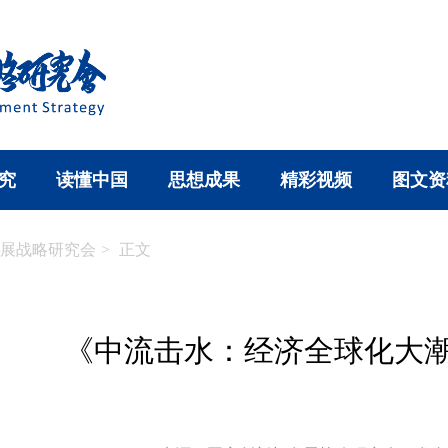
究
读懂中国
思想成果
精彩视频
图文资
展战略研究会
>
正文
《中流击水：经济全球化大