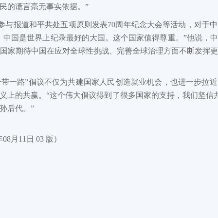
民的谎言毫无事实依据。”
参与报道和平共处五项原则发表70周年纪念大会等活动，对于
，中国是世界上纪录最好的大国。这个国家值得尊重。”他说，
国家期待中国在应对全球性挑战、完善全球治理方面不断发挥
一带一路”倡议不仅为共建国家人民创造就业机会，也进一步拉
义上的共赢。“这个伟大倡议得到了很多国家的支持，我们坚信共
孙后代。”
08月11日 03 版）