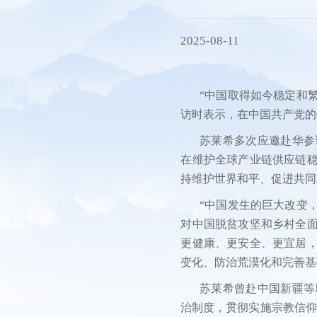
秘书处
研究机构
2025-08-11
会员服务
联系方式
“中国取得如今稳定和
访时表示，在中国共产党的
苏莱希多次应邀赴华参
在维护全球产业链供应链稳
持维护世界和平、促进共同
“中国发生的巨大改变
对中国脱贫攻坚和乡村全面
更健康、更安全、更宜居，
变化、防治荒漠化和完善基
苏莱希曾赴中国新疆等
治制度，贯彻实施宗教信仰