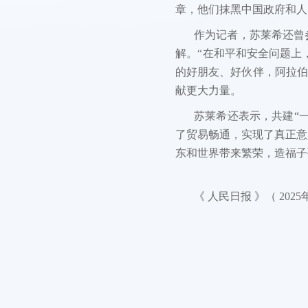
章，他们抹黑中国政府和人
作为记者，苏莱希还曾
解。“在和平和安全问题上
的好朋友、好伙伴，阿拉伯
献更大力量。
苏莱希还表示，共建“
了贸易畅通，实现了真正意
东和世界带来繁荣，造福子
《 人民日报 》（ 2025年