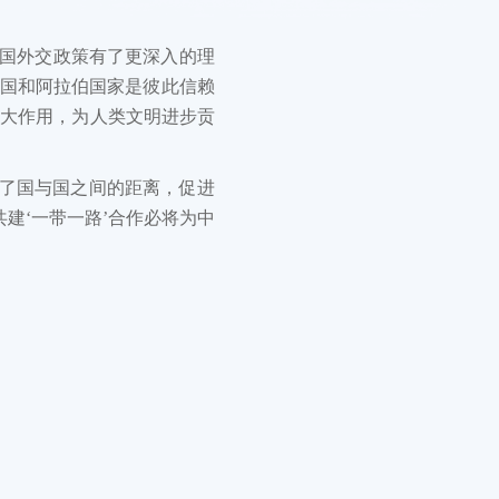
中国外交政策有了更深入的理
中国和阿拉伯国家是彼此信赖
更大作用，为人类文明进步贡
近了国与国之间的距离，促进
建‘一带一路’合作必将为中