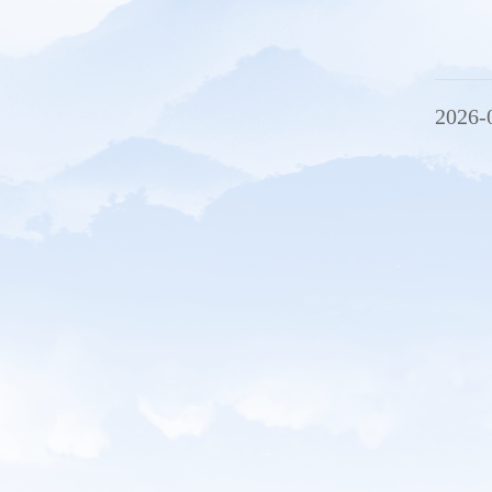
2026-