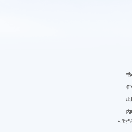
书
作
出
内
人类描