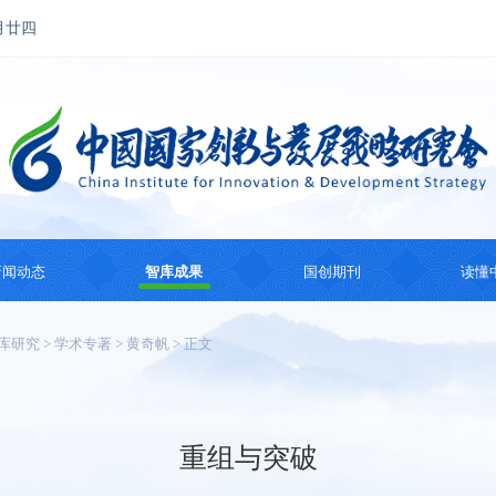
月廿四
新闻动态
智库成果
国创期刊
读懂
国创动态
思想成果
国创会刊
国际
库研究
>
学术专著
>
黄奇帆
> 正文
热点观察
智库研究
国际智库动态
系列
纪
重组与突破
主题