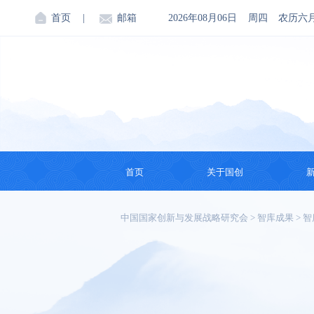
首页
|
邮箱
2026年08月06日
周四
农历六
首页
关于国创
机构简介
中国国家创新与发展战略研究会
>
智库成果
>
智
创始人
会领导
理事会