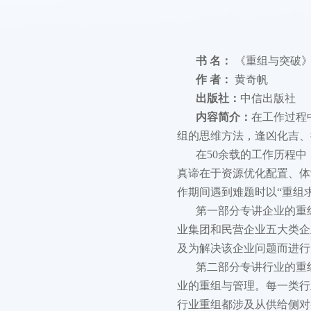
书 名：
《重组与突破
作 者：
黄奇帆
出版社：
中信出版社
内容简介：
在工作过程
组的思维方法，逢凶化吉、
在50余载的工作历程
真谛在于资源优化配置、体
作期间遇到难题时以“重组
第一部分专讲企业的重
业集团和民营企业五大类企
及为解决该企业问题而进行
第二部分专讲行业的重
业的重组与管理。每一类行
行业重组都涉及从供给侧对