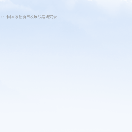
短视频
看中国
：中国国家创新与发展战略研究会
研讨会
影展
片展