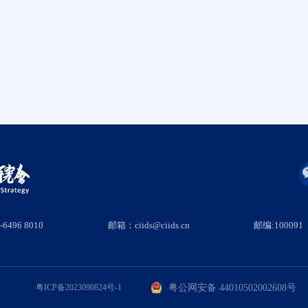
6496 8010
邮箱：ciids@ciids.cn
邮编:100091
粤公网安备 44010502002608号
粤ICP备2023090824号-1