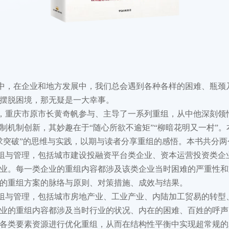
》
中，在企业和地方发展中，我们总会遇到各种各样的困难、瓶颈
摆脱困境，那无疑是一大幸事。
中，重庆市原市长黄奇帆参与、主导了一系列重组，从中他深刻领
制机制创新，其妙趣在于“随心所欲不逾矩”“柳暗花明又一村”
求突破”的思维与实践，以期与读者分享重组的感悟。本书共分两
组与管理，包括城市建设投融资平台类企业、资本运营投资类企
业。每一类企业的重组内容都涉及该类企业当时困难的严重性和
的重组方案的脉络与原则、对策措施、成效与结果。
组与管理，包括城市房地产业、工业产业、内陆加工贸易的转型
业的重组内容都涉及当时行业的状况、内在的困难、百姓的呼声
各类要素资源进行优化重组，从而在结构性平衡中实现超常规的