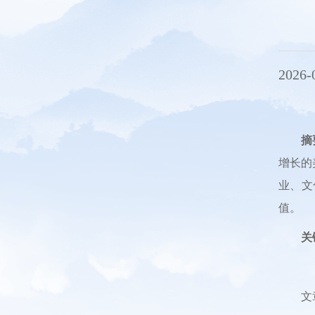
2026-
摘
增长的
业、文
值。
关
文