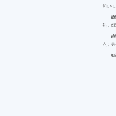
和CV
趋
熟，倒
趋
点；另
如