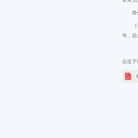
替
《
号，后
点击下
《