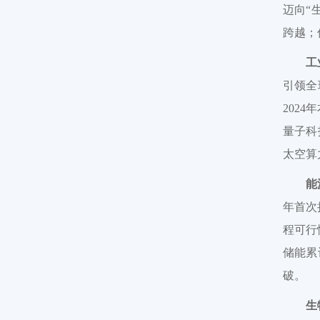
迈向“
跨越；
工
引领全
202
量子科
太空算
能
年首次
程可行
储能累
破。
生