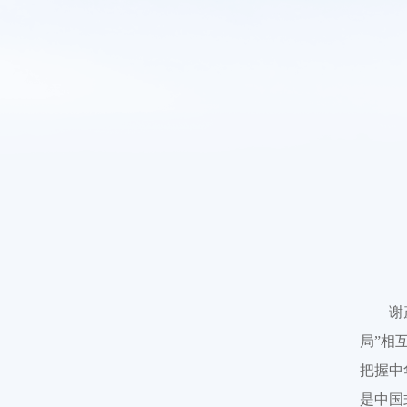
谢
局”相
把握中
是中国