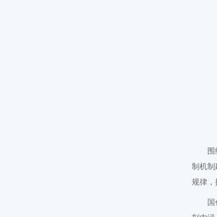
围
制机制
规律，
国