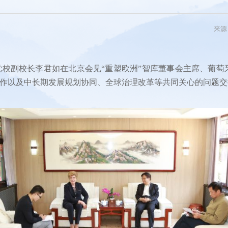
系列
新青年
来源
国际
电
央党校副校长李君如在北京会见“重塑欧洲”智库董事会主席、葡萄
作以及中长期发展规划协同、全球治理改革等共同关心的问题交
图