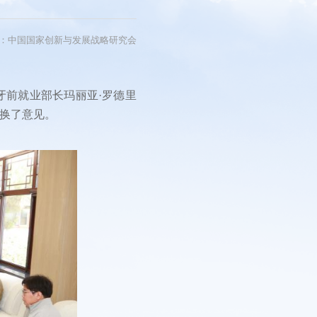
短视频
看中国
：中国国家创新与发展战略研究会
研讨会
影展
牙前就业部长玛丽亚·罗德里
换了意见。
片展