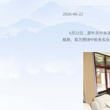
秘书处
研究机构
2026-06-22
会员服务
联系方式
6月22日，原中共中
格斯。双方围绕中欧务实合