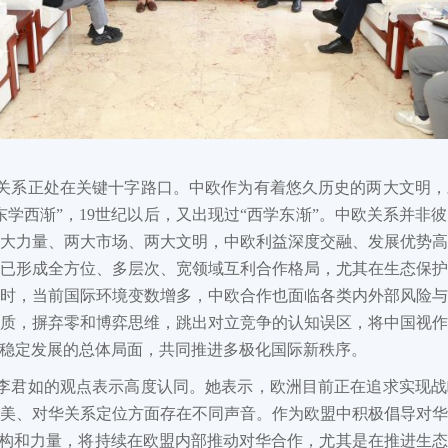
关系正处在关键十字路口。中欧作为有着悠久历史的两大文明，
东学西渐”，19世纪以后，又出现过“西学东渐”。中欧关系并非
大力量、两大市场、两大文明，中欧利益深度交融、发展优势
已形成全方位、多层次、宽领域互利合作格局，尤其在生态保
时，当前国际环境变数增多，中欧合作也面临各类内外部风险
质，摒弃零和博弈思维，跳出对立竞争的认知误区，将中国视
稳定发展的总体局面，共同推进多极化国际新秩序。
李君如的观点表示高度认同。她表示，欧洲目前正在追求实现战
美、对华关系定位方面存在不同声音。作为欧盟中积极倡导对
机构和力量，将持续在欧盟内部推动对华合作，尤其是在推进生