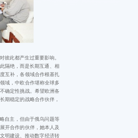
对彼此都产生过重要影响。
彼此隔绝，而是长期互通、相
高度互补，各领域合作根基扎
护领域，中欧合作堪称全球多
与不确定性挑战。希望欧洲各
作长期稳定的战略合作伙伴，
略自主，但由于俄乌问题等
华展开合作的伙伴，她本人及
态文明建设、推动数字经济转