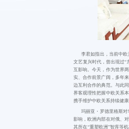
李君如指出，当前中欧
文艺复兴时代，曾出现过“
互影响。今天，作为世界两
实、合作前景广阔，多年来
边互利合作的典范。与此同
界客观理性把握中欧关系本
携手维护中欧关系持续健康
玛丽亚・罗德里格斯对
影响，欧洲内部在对俄、对
其所在“重塑欧洲”智库等