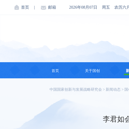
首页
|
邮箱
2026年08月07日
周五
农历六
首页
关于国创
机构简介
中国国家创新与发展战略研究会
>
新闻动态
>
国
创始人
会领导
李君如
理事会