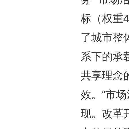
标（权重
了城市整
系下的承载
共享理念
效。“市
现。改革