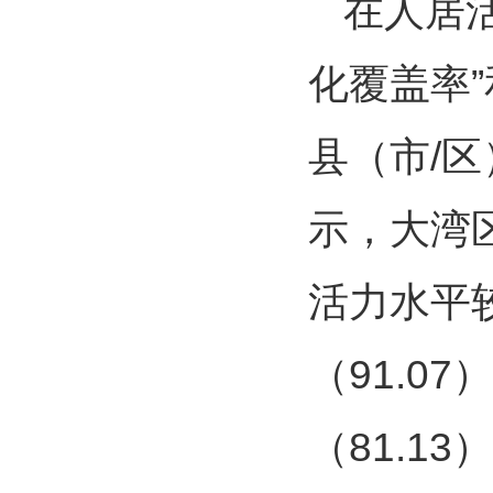
在人居
化覆盖率
县（市/
示，大湾
活力水平较
（91.07
（81.13