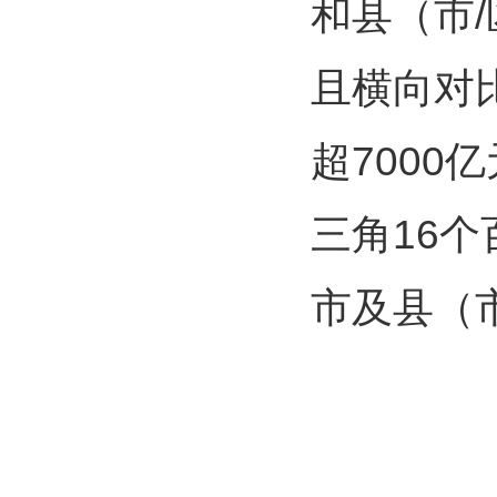
和县（市
且横向对
超7000
三角16
市及县（