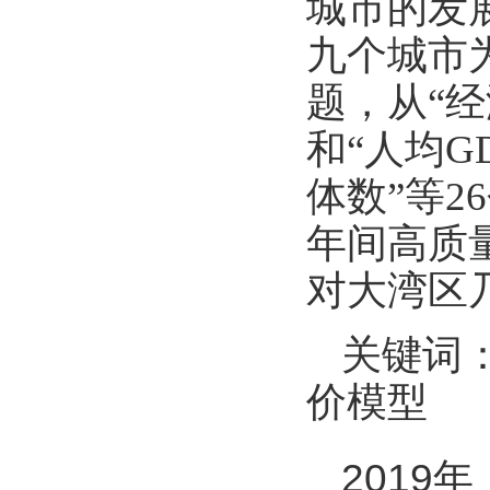
城市的发
九个城市
题，从“经
和“人均G
体数”等2
年间高质
对大湾区
关键词：
价模型
201