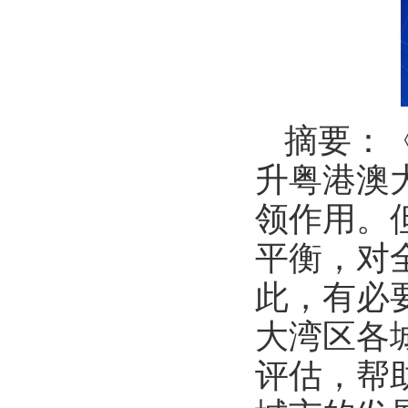
摘要：
升粤港澳
领作用。
平衡，对
此，有必
大湾区各
评估，帮