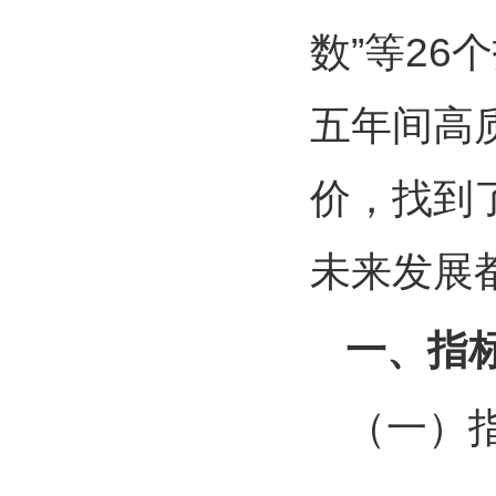
数”等26
五年间高
价，找到
未来发展
一、指
（一）