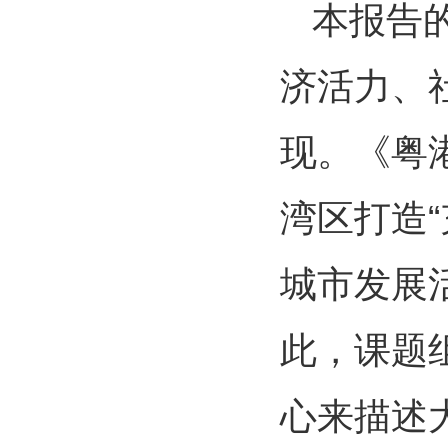
本报告
济活力、
现。《粤
湾区打造
城市发展
此，课题
心来描述