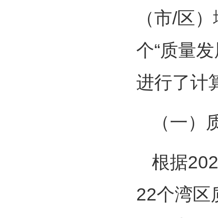
（市/区）
个“质量
进行了计
（一）
根据2
22个湾