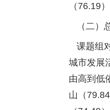
（76.19
（二）
课题组
城市发展活力
由高到低依
山（79.