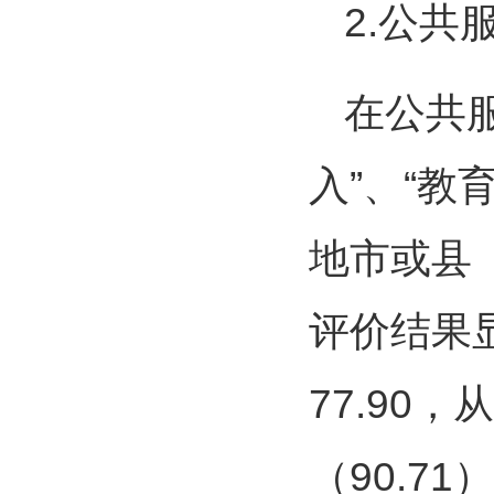
2.公共
在公共
入”、“教
地市或县
评价结果
77.90
（90.71