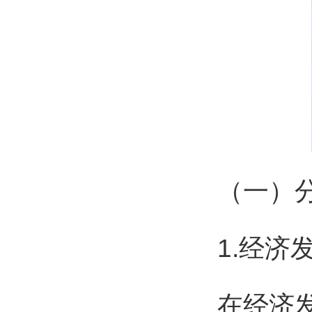
（一）
1.经济
在经济