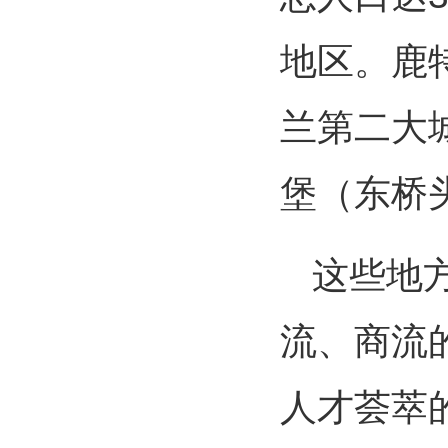
地区。鹿
兰第二大
堡（东桥
这些地
流、商流
人才荟萃