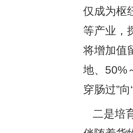
仅成为枢
等产业，
将增加值
地、50%
穿肠过”
二是培