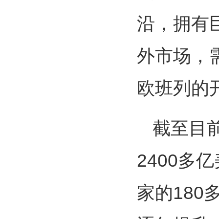
沿，拥有
外市场，
欧班列的
截至目
2400多
家的18