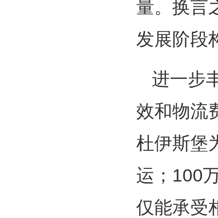
量。换言
发展阶段
进一步
效和物流
杜伊斯堡
运；10
仅能承受