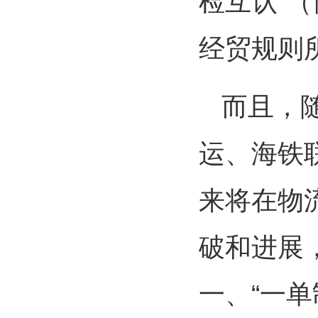
检互认”
经贸规则
而且，
运、海铁
来将在物
破和进展
一、“一