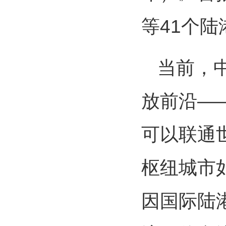
等41个
当前，
放前沿—
可以联通
枢纽城市
因国际陆