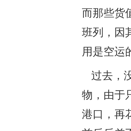
而那些货
班列，因
用是空运的
过去，
物，由于
港口，再