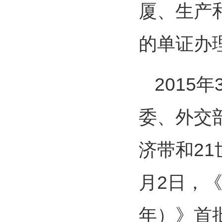
厦、生产
的单证办
2015
委、外交
济带和21
月2日，《
年）》首