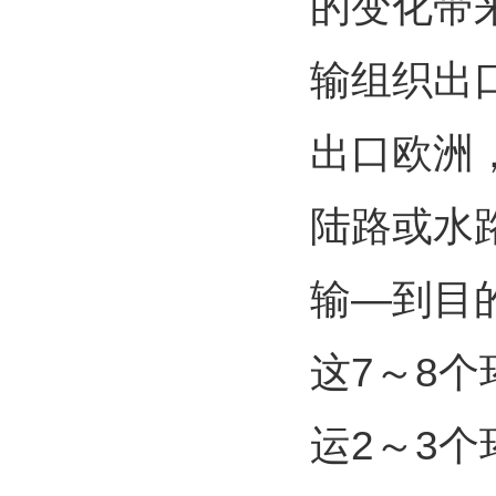
的变化带
输组织出
出口欧洲
陆路或水
输—到目
这7～8
运2～3