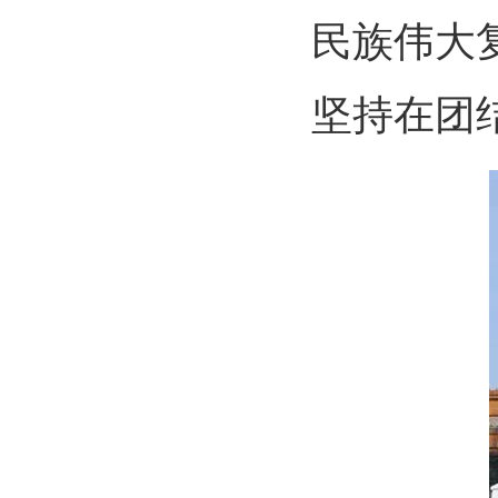
民族伟大
坚持在团