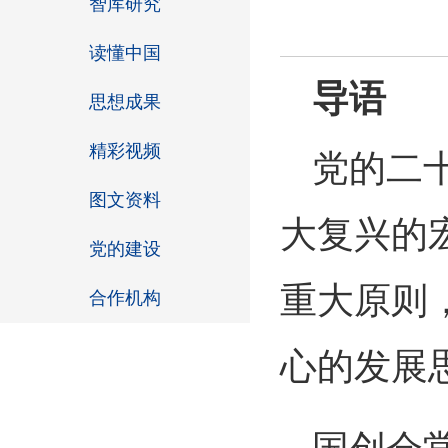
智库研究
读懂中国
导语
思想成果
精彩视频
党的二
图文资料
大复兴的
党的建设
重大原则
合作机构
心的发展