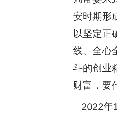
安时期形
以坚定正
线、全心
斗的创业
财富，要
2022