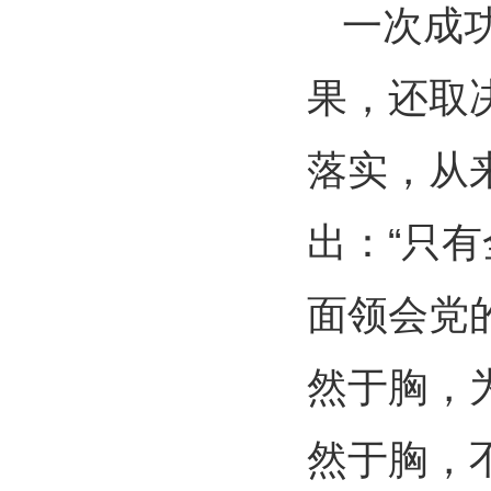
一次成
果，还取
落实，从
出：“只
面领会党
然于胸，
然于胸，