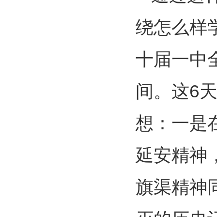
绕怎么样
十届一中
间。这6
想：一是
延安精神
旗渠精神