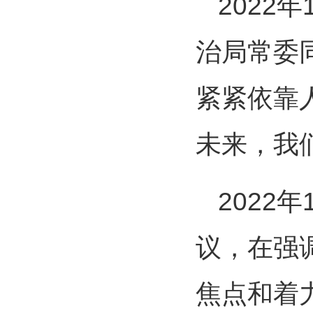
2022
治局常委
紧紧依靠
未来，我
2022
议，在强
焦点和着