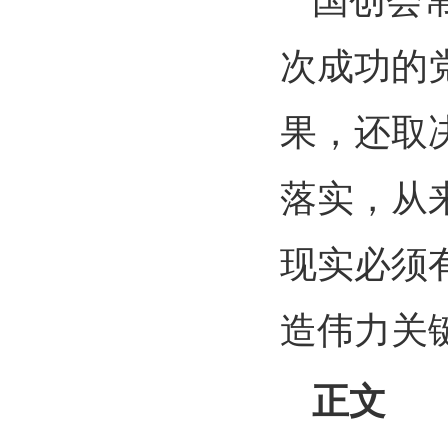
国创会
次成功的
果，还取
落实，从
现实必须
造伟力关
正文