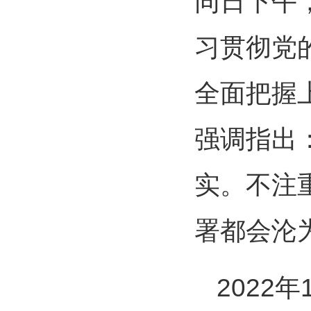
同日下午
习贯彻党
全面把握
强调指出
实。不注
署都会沦
2022