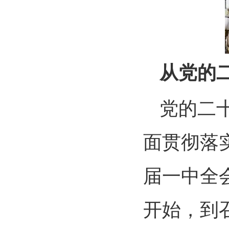
从党的
党的二
面贯彻落
届一中全
开始，到