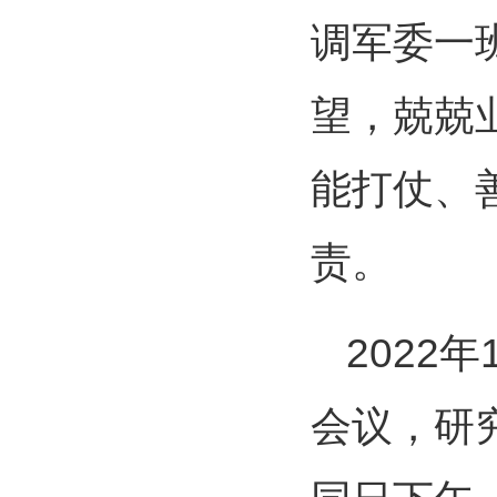
调军委一
望，兢兢
能打仗、
责。
2022
会议，研