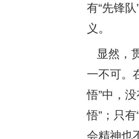
有“先锋队
义。
显然，
一不可。在
悟”中，没
悟”；只有
会精神也