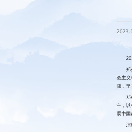
2023-
2
郑
会主义
摇，坚
郑
主，以
展中国
演