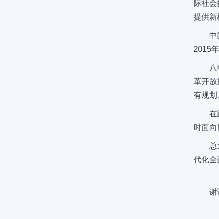
际社会
提供新
中
201
八
革开放
有规划
在
时面向
总
代化全
谢