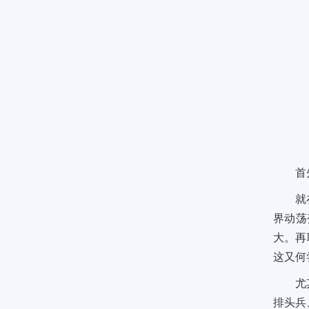
首
就
界动荡
大。再
这又何
尤
排头兵