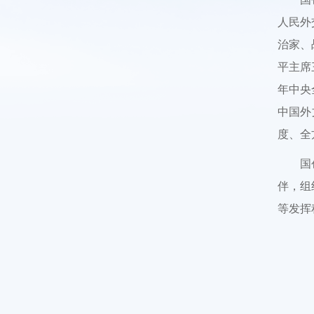
人民外
治家、
平主席
年中央
中国外
度、全
国
伴，组
等发挥