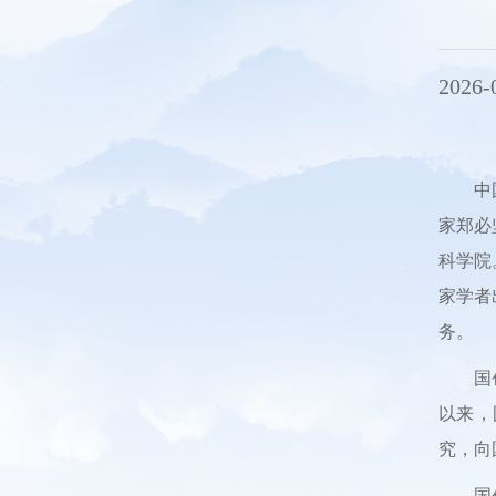
2026-
中
家郑必
科学院
家学者
务。
国
以来，
究，向
国