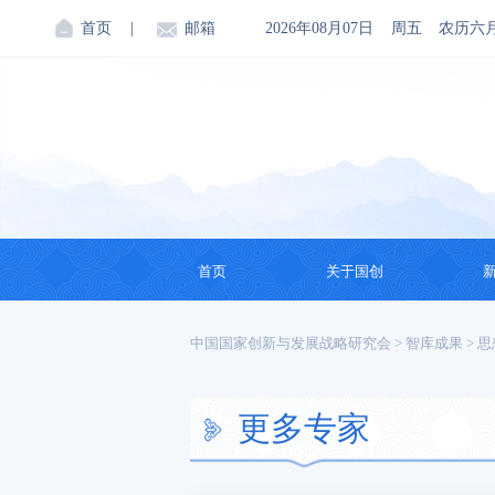
首页
|
邮箱
2026年08月07日
周五
农历六
首页
关于国创
机构简介
中国国家创新与发展战略研究会
>
智库成果
>
思
创始人
更多专家
会领导
理事会