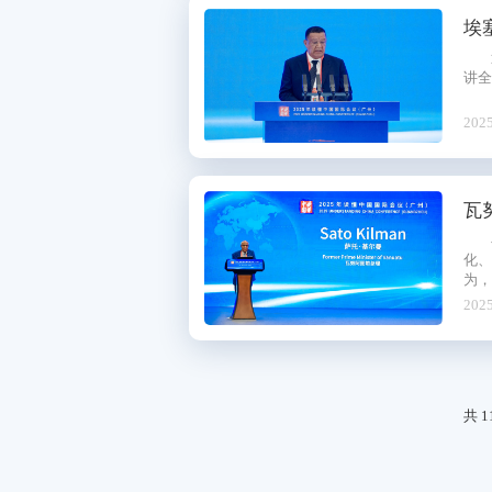
埃
讲全
2025
瓦
化
为，
2025
共 1