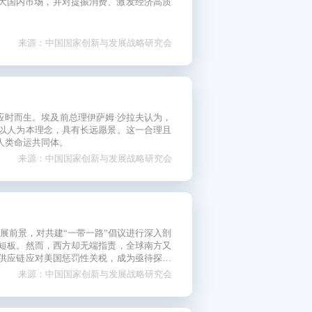
大国内市场，并对提振消费、激发经济高质
来源：中国国家创新与发展战略研究会
应时而生。埃及前总理伊萨姆·沙拉夫认为，
以人为本理念，具有长远愿景。这一合理且
人类命运共同体。
来源：中国国家创新与发展战略研究会
发展前景，对共建“一带一路”倡议进行深入剖
短板。然而，西方却无端指责，全球南方又
供应链应对美国惩罚性关税，成为亟待探索
来源：中国国家创新与发展战略研究会