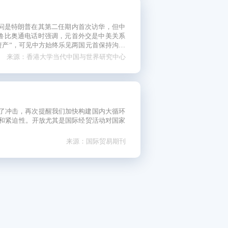
访问是特朗普在其第二任期内首次访华，但中
卿鲁比奥通电话时强调，元首外交是中美关系
如何展开，人们又应从中期待什么？
来源：香港大学当代中国与世界研究中心
了冲击，再次提醒我们加快构建国内大循环
和紧迫性。开放尤其是国际经贸活动对国家
来源：国际贸易期刊