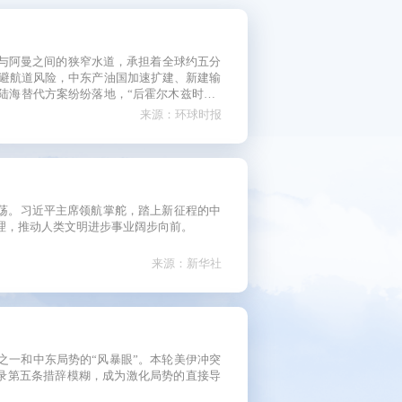
短视频
看中国
与阿曼之间的狭窄水道，承担着全球约五分
研讨会
陆海替代方案纷纷落地，“后霍尔木兹时代”
来源：环球时报
影展
片展
激荡。习近平主席领航掌舵，踏上新征程的中
理，推动人类文明进步事业阔步向前。
来源：新华社
之一和中东局势的“风暴眼”。本轮美伊冲突
录第五条措辞模糊，成为激化局势的直接导