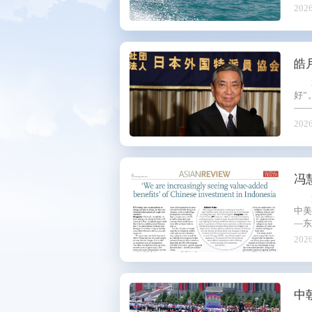
2026
皓
好
——
2026
冯
中
—东
2026
中