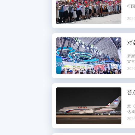
行国
2026
对
罗斯
宣言
2026
普
意
达成
2026