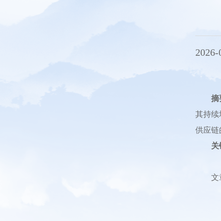
2026-
摘
其持续
供应链
关
文