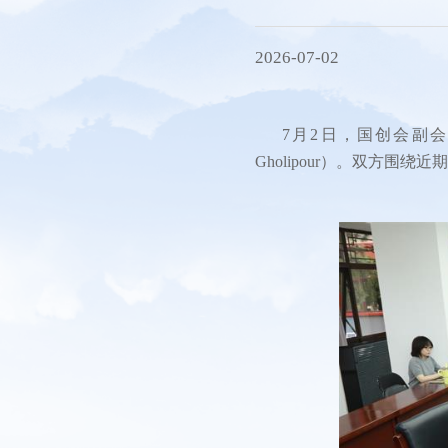
秘书处
研究机构
2026-07-02
会员服务
联系方式
7月2日，国创会副会
Gholipour）。双方