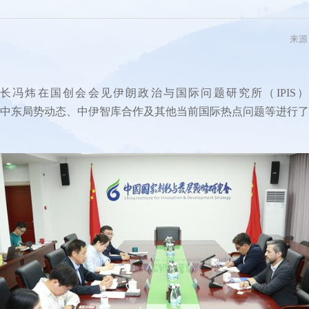
系列
新青年
来源
国际
电
长冯炜在国创会会见伊朗政治与国际问题研究所（IPIS）副所
围绕近期中东局势动态、中伊智库合作及其他当前国际热点问题等进行
图