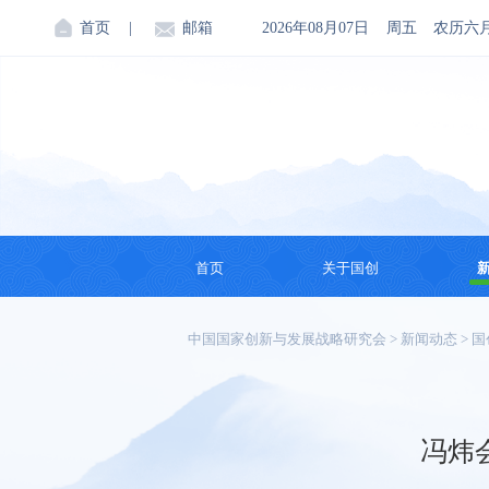
首页
|
邮箱
2026年08月07日
周五
农历六
首页
关于国创
机构简介
中国国家创新与发展战略研究会
>
新闻动态
>
国
创始人
会领导
冯炜
理事会