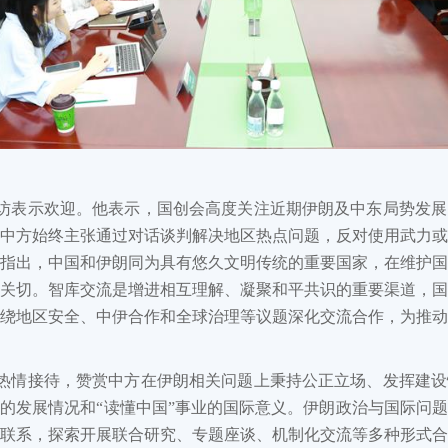
访表示欢迎。他表示，国创会高度关注近期伊朗及中东局势发展
中方始终主张通过对话谈判解决地区热点问题，反对使用武力
指出，中国和伊朗同为具有悠久文明传统的重要国家，在维护
关切。智库交流是增进相互理解、凝聚和平共识的重要渠道，
绕地区安全、中伊合作和全球治理等议题深化交流合作，为推
热情接待，赞赏中方在伊朗相关问题上秉持公正立场、发挥建设
的发展情况和“读懂中国”事业的国际意义。伊朗政治与国际问
联系，探索开展联合研究、专题座谈、机制化交流等多种形式