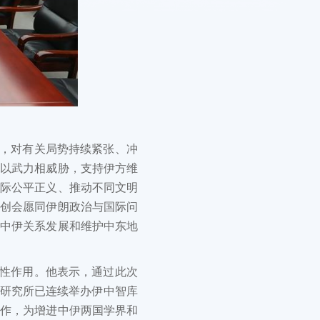
，对有关局势持续紧张、冲
或以武力相威胁，支持伊方维
国际公平正义、推动不同文明
国创会愿同伊朗政治与国际问
动中伊关系发展和维护中东地
性作用。他表示，通过此次
题研究所已连续举办伊中智库
合作，为增进中伊两国学界和