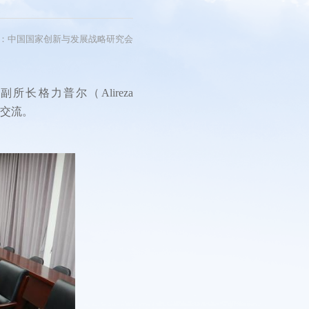
短视频
看中国
：中国国家创新与发展战略研究会
研讨会
影展
长格力普尔（Alireza
了交流。
片展