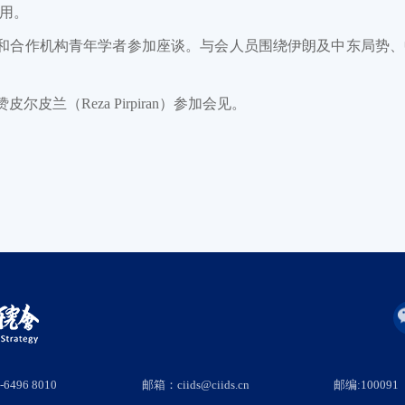
用。
和合作机构青年学者参加座谈。与会人员围绕伊朗及中东局势、
皮兰（Reza Pirpiran）参加会见。
6496 8010
邮箱：ciids@ciids.cn
邮编:100091