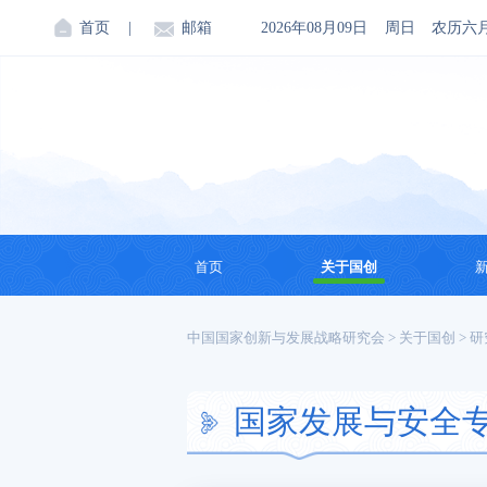
首页
|
邮箱
2026年08月09日
周日
农历六
首页
关于国创
机构简介
中国国家创新与发展战略研究会
>
关于国创
>
研
创始人
国家发展与安全
会领导
理事会