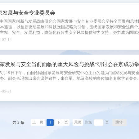
系列
家发展与安全专业委员会
新青年
中国国家创新与发展战略研究会国家发展与安全专业委员会坚持全面贯彻总体
根本遵循，以创新驱动发展和科技强国战略为引领，围绕国家发展和安全这两个
国际
主权、安全、发展利益，防范化解各类安全风险提供智力支持，努力成为国家
-07-14
电
图
国家发展与安全当前面临的重大风险与挑战”研讨会在京成功
5月19日下午，由国创会国家发展与安全研究中心主办的题为“国家发展与安
办。副会长冯炜出席会议并致辞，来自军、地及高校的多位知名专家学者参会
-05-21
共 2 条
1
跳转
上一页
下一页
尾页
到第
页