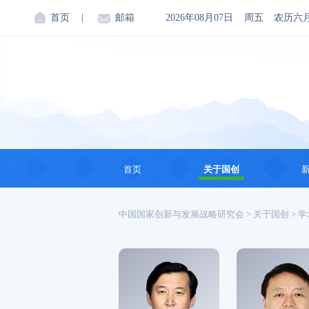
首页
|
邮箱
2026年08月07日
周五
农历六
首页
关于国创
机构简介
中国国家创新与发展战略研究会
>
关于国创
>
学
创始人
会领导
理事会